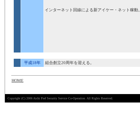
インターネット回線による新アイケー・ネット稼動
平成18年
組合創立20周年を迎える。
HOME
Copyright (C) 2006 Aichi Pref Security Service Co-Operation. All Rights Reserved.